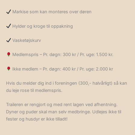
Markise som kan monteres over døren
Hylder og kroge til oppakning
Vasketøjskurv
Medlemspris – Pr. døgn: 300 kr / Pr. uge: 1.500 kr.
Ikke medlem – Pr. døgn: 400 kr / Pr. uge: 2.000 kr
Hvis du melder dig ind i foreningen (300,- halvårligt) så kan
du leje rose til medlemspris.
Traileren er rengjort og med rent lagen ved afhentning.
Dyner og puder skal man selv medbringe. Udlejes ikke til
fester og husdyr er ikke tilladt!