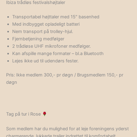
Ibiza trådløs festivalshøjtaler
Transportabel højttaler med 15″ basenhed
Med indbygget opladeligt batteri
Nem transport på trolley-hjul.
Fjernbetjening medfølger
2 trådløse UHF mikrofoner medfølger.
Kan afspille mange formater – bl.a Bluetooth
Lejes ikke ud til udendørs fester.
Pris: Ikke medlem 300,- pr døgn / Brugsmedlem 150,- pr
døgn
Tag på tur i Rose
Som medlem har du mulighed for at leje foreningens yderst
charmerende, lukkede trailer indrettet til komfortabelt