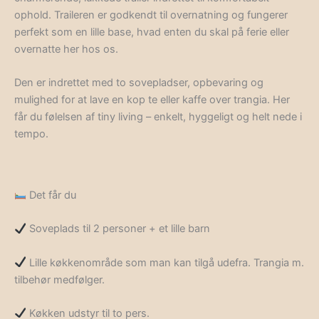
ophold. Traileren er godkendt til overnatning og fungerer
perfekt som en lille base, hvad enten du skal på ferie eller
overnatte her hos os.
Den er indrettet med to sovepladser, opbevaring og
mulighed for at lave en kop te eller kaffe over trangia. Her
får du følelsen af tiny living – enkelt, hyggeligt og helt nede i
tempo.
Det får du
Soveplads til 2 personer + et lille barn
Lille køkkenområde som man kan tilgå udefra. Trangia m.
tilbehør medfølger.
Køkken udstyr til to pers.