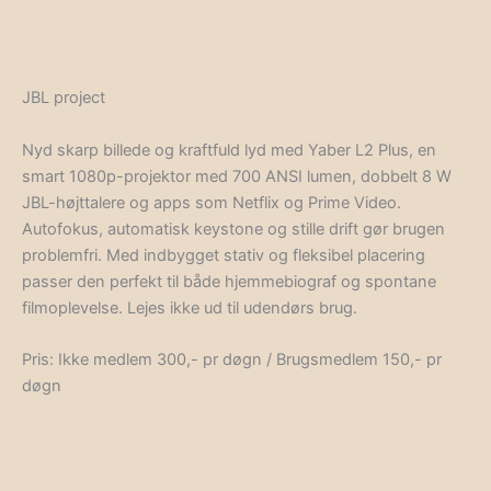
JBL project
Nyd skarp billede og kraftfuld lyd med Yaber L2 Plus, en
smart 1080p-projektor med 700 ANSI lumen, dobbelt 8 W
JBL-højttalere og apps som Netflix og Prime Video.
Autofokus, automatisk keystone og stille drift gør brugen
problemfri. Med indbygget stativ og fleksibel placering
passer den perfekt til både hjemmebiograf og spontane
filmoplevelse. Lejes ikke ud til udendørs brug.
Pris: Ikke medlem 300,- pr døgn / Brugsmedlem 150,- pr
døgn