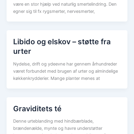
være en stor hjælp ved naturlig smertelindring. Den
egner sig til fx rygsmerter, nervesmerter,
Libido og elskov – støtte fra
urter
Nydelse, drift og ydeevne har gennem århundreder
været forbundet med brugen af urter og almindelige
køkkenkrydderier. Mange planter menes at
Graviditets té
Denne urteblanding med hindbærblade,
brændenælde, mynte og havre understøtter