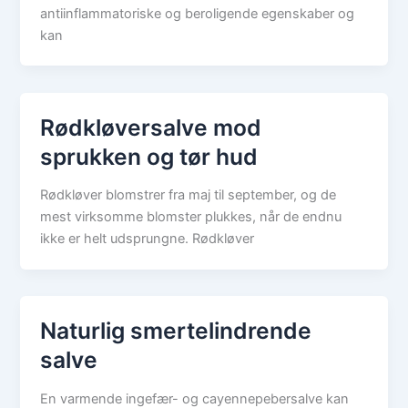
antiinflammatoriske og beroligende egenskaber og
kan
Rødkløversalve mod
sprukken og tør hud
Rødkløver blomstrer fra maj til september, og de
mest virksomme blomster plukkes, når de endnu
ikke er helt udsprungne. Rødkløver
Naturlig smertelindrende
salve
En varmende ingefær- og cayennepebersalve kan