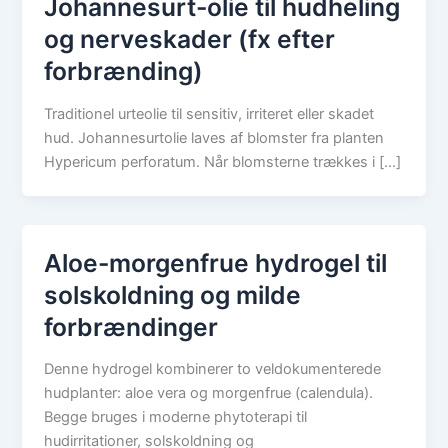
Johannesurt-olie til hudheling
og nerveskader (fx efter
forbrænding)
Traditionel urteolie til sensitiv, irriteret eller skadet
hud. Johannesurtolie laves af blomster fra planten
Hypericum perforatum. Når blomsterne trækkes i […]
Aloe-morgenfrue hydrogel til
solskoldning og milde
forbrændinger
Denne hydrogel kombinerer to veldokumenterede
hudplanter: aloe vera og morgenfrue (calendula).
Begge bruges i moderne phytoterapi til
hudirritationer, solskoldning og