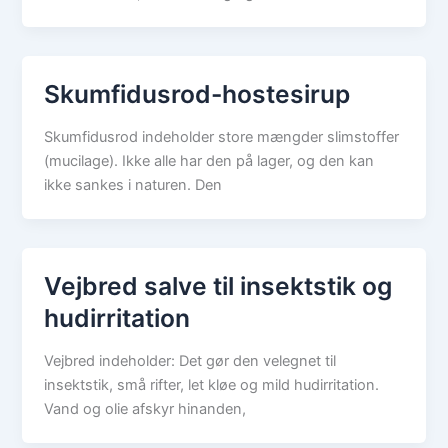
Skumfidusrod-hostesirup
Skumfidusrod indeholder store mængder slimstoffer
(mucilage). Ikke alle har den på lager, og den kan
ikke sankes i naturen. Den
Vejbred salve til insektstik og
hudirritation
Vejbred indeholder: Det gør den velegnet til
insektstik, små rifter, let kløe og mild hudirritation.
Vand og olie afskyr hinanden,