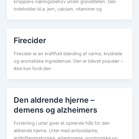
kroppens næringsbehov under graviditeten. Den
indeholder bl.a. jern, calcium, vitaminer og
Firecider
Firecider er en kraftfuld blanding af varme, krydrede
og aromatiske ingredienser. Den er blevet populær –
ikke kun fordi den
Den aldrende hjerne –
demens og alzheimers
Forskning i urter giver et spirende håb for den
aldrende hjerne. Urter med antioxidante,
antiinflammatoriske, adaptogene, nootropiske og