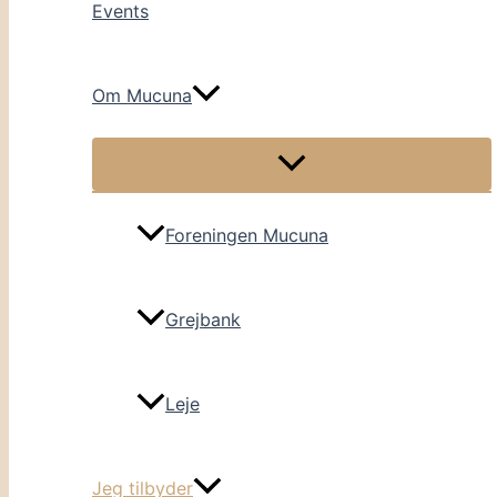
Events
Om Mucuna
Foreningen Mucuna
Grejbank
Leje
Jeg tilbyder