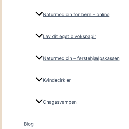
Naturmedicin for børn – online
Lav dit eget bivokspapir
Naturmedicin – førstehjælpskassen
Kvindecirkler
Chagasvampen
Blog