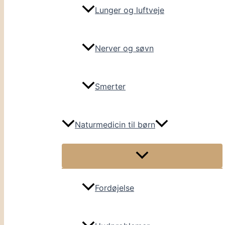
Lunger og luftveje
Nerver og søvn
Smerter
Naturmedicin til børn
Fordøjelse