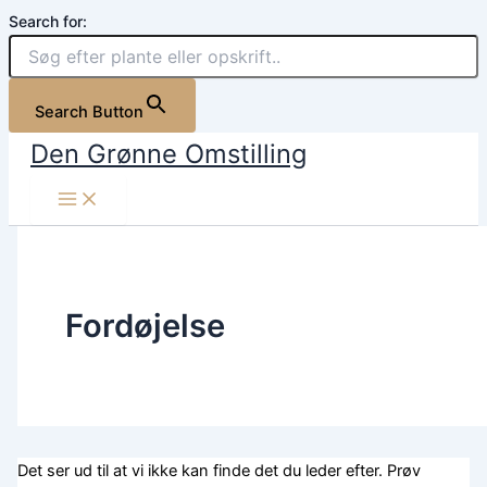
Søg
Gå
Search for:
efter:
til
indholdet
Search Button
Den Grønne Omstilling
Fordøjelse
Det ser ud til at vi ikke kan finde det du leder efter. Prøv