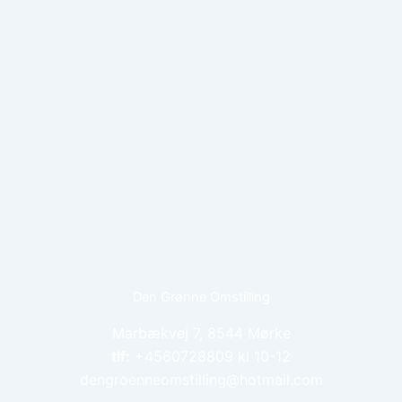
Den Grønne Omstilling
Marbækvej 7, 8544 Mørke
tlf:
+4560728809 kl 10-12
dengroenneomstilling@hotmail.com