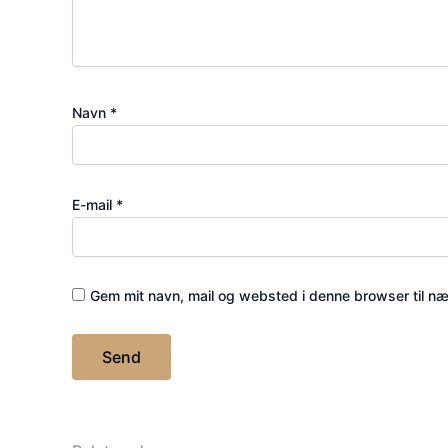
Navn
*
E-mail
*
Gem mit navn, mail og websted i denne browser til n