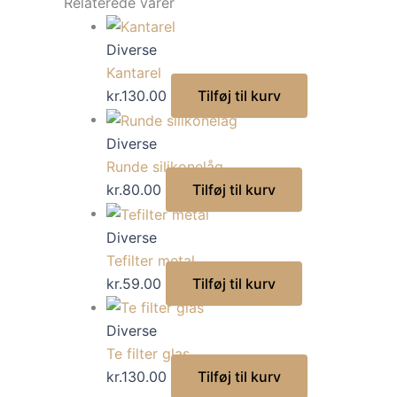
Relaterede varer
Diverse
Kantarel
kr.
130.00
Tilføj til kurv
Diverse
Runde silikonelåg
kr.
80.00
Tilføj til kurv
Diverse
Tefilter metal
kr.
59.00
Tilføj til kurv
Diverse
Te filter glas
kr.
130.00
Tilføj til kurv