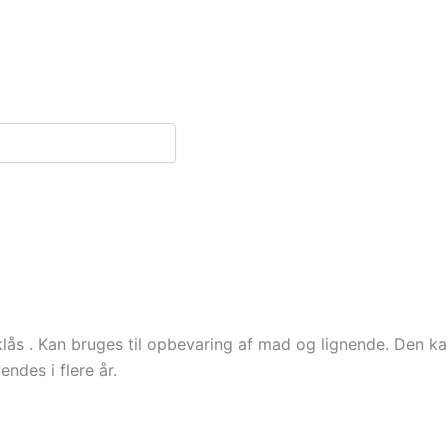
ås . Kan bruges til opbevaring af mad og lignende. Den kan
ndes i flere år.