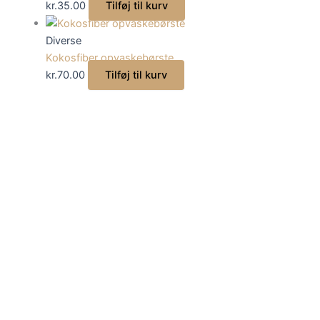
kr.
35.00
Tilføj til kurv
Diverse
Kokosfiber opvaskebørste
kr.
70.00
Tilføj til kurv