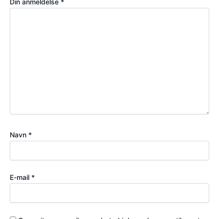
Din anmeldelse
*
Navn
*
E-mail
*